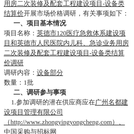
用房二次装修及配套工程建设项目-设备类
结算价
开展市场价格调研，有关事项如下：
一、项目基本情况
项目名称：
英德市
120医疗急救体系建设项
目和英德市人民医院内儿科、急诊业务用房
二次装修及配套工程建设项目-设备类结算
价
调研
调研内容：
设备部分
数量：
1批
二
、
调研
参与
事项
1.
参加调研的潜在供应商应在
广州名都建
设项目管理有限公司
（
http://www.zhongyingyongcheng.com）
、
中国采购与招标网