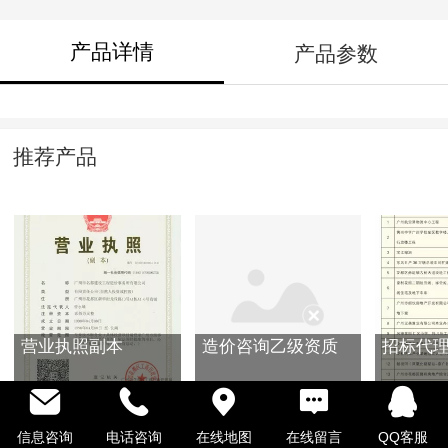
产品详情
产品参数
推荐产品
营业执照副本
造价咨询乙级资质
招标代理
信息咨询
电话咨询
在线地图
在线留言
QQ客服